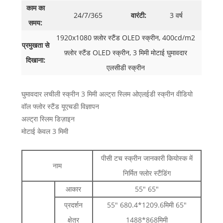
काम का
24/7/365
वारंटी:
3 वर्ष
समय:
1920x1080 फ़्लोर स्टैंड OLED स्क्रीन, 400cd/m2
प्रमुखता से
फ़्लोर स्टैंड OLED स्क्रीन, 3 मिमी मोटाई घुमावदार
दिखाना:
एलसीडी स्क्रीन
घुमावदार लचीली स्क्रीन 3 मिमी अल्ट्रा स्लिम ओएलईडी स्क्रीन वीडियो
वॉल फ्लोर स्टैंड यूएचडी विज्ञापन
अल्ट्रा स्लिम डिज़ाइन
मोटाई केवल 3 मिमी
पीसी टच स्क्रीन जानकारी कियोस्क में
नाम
निर्मित फ्लोर स्टैंडिंग
आकार
55" 65"
प्रदर्शन
55" 680.4*1209.6मिमी 65"
क्षेत्र
1488*868मिमी