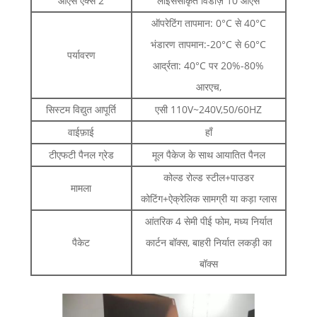
ओएस एक्स 2
लाइसेंसीकृत विंडोज़ 10 ओएस
ऑपरेटिंग तापमान: 0°C से 40°C
भंडारण तापमान:-20°C से 60°C
पर्यावरण
आर्द्रता: 40°C पर 20%-80%
आरएच,
सिस्टम विद्युत आपूर्ति
एसी 110V~240V,50/60HZ
वाईफ़ाई
हाँ
टीएफटी पैनल ग्रेड
मूल पैकेज के साथ आयातित पैनल
कोल्ड रोल्ड स्टील+पाउडर
मामला
कोटिंग+ऐक्रेलिक सामग्री या कड़ा ग्लास
आंतरिक 4 सेमी पीई फोम, मध्य निर्यात
पैकेट
कार्टन बॉक्स, बाहरी निर्यात लकड़ी का
बॉक्स