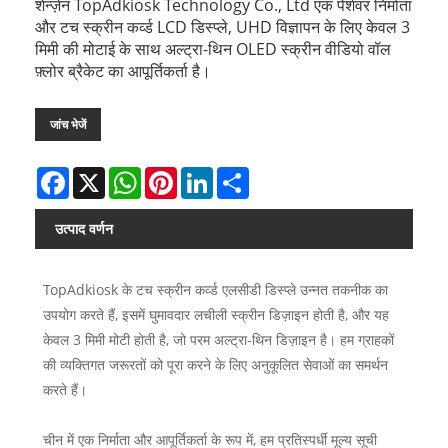
शेन्ज़ेन TopAdkiosk Technology Co., Ltd एक पेशेवर निर्माता
और टच स्क्रीन कर्व्ड LCD डिस्प्ले, UHD विज्ञापन के लिए केवल 3
मिमी की मोटाई के साथ अल्ट्रा-थिन OLED स्क्रीन वीडियो वॉल
फ़्लोर ब्रैकेट का आपूर्तिकर्ता है।
जांच भेजें
Facebook
X
WhatsApp
Pinterest
LinkedIn
Share
उत्पाद वर्णन
TopAdkiosk के टच स्क्रीन कर्व्ड एलसीडी डिस्प्ले उन्नत तकनीक का
उपयोग करते हैं, इसमें घुमावदार लचीली स्क्रीन डिज़ाइन होती है, और यह
केवल 3 मिमी मोटी होती है, जो परम अल्ट्रा-थिन डिज़ाइन है। हम ग्राहकों
की व्यक्तिगत जरूरतों को पूरा करने के लिए अनुकूलित सेवाओं का समर्थन
करते हैं।
चीन में एक निर्माता और आपूर्तिकर्ता के रूप में, हम प्रतिस्पर्धी मूल्य सूची