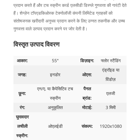
प्रदान करते हैं और टच स्क्रीन कर्व्ड एलसीडी डिस्प्ले गुणवत्ता की गारंटी देते
हैं। शेन्ज़ेन टॉपएडकिओस्क टेक्नोलॉजी कंपनी लिमिटेड ग्राहकों को
संतोषजनक खरीदारी अनुभव प्रदान करने के लिए उन्नत तकनीक और उच्च
गुणवत्ता वाले उत्पाद प्रदान करने पर जोर देती है।
विस्तृत उत्पाद विवरण
आकार:
55"
डिज़ाइन:
फ्लोर स्टैंडिंग
एंड्रॉइड या
जगह:
इनडोर
ओएस:
विंडोज़
एन/ए, या कैपेसिटिव टच
पैनल
छूना:
एलजी
स्क्रीन
ब्रांड:
रंग:
अनुकूलित
मोटाई:
3 मिमी
घुमावदार
लचीली
ओएलईडी
संकल्प:
1920x1080
स्क्रीन: