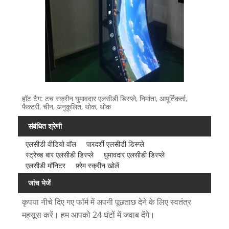
हॉट टैग: टच स्क्रीन घुमावदार एलसीडी डिस्प्ले, निर्माता, आपूर्तिकर्ता,
फैक्टरी, चीन, अनुकूलित, थोक, थोक
संबंधित श्रेणी
एलसीडी वीडियो वॉल
पारदर्शी एलसीडी डिस्प्ले
स्ट्रेच्ड बार एलसीडी डिस्प्ले
घुमावदार एलसीडी डिस्प्ले
एलसीडी मॉनिटर
फ़्रेम स्क्रीन खोलें
जांच भेजें
कृपया नीचे दिए गए फॉर्म में अपनी पूछताछ देने के लिए स्वतंत्र
महसूस करें। हम आपको 24 घंटों में जवाब देंगे।