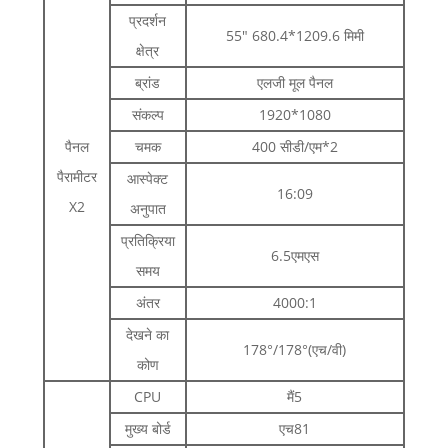
प्रदर्शन
55" 680.4*1209.6 मिमी
क्षेत्र
ब्रांड
एलजी मूल पैनल
संकल्प
1920*1080
पैनल
चमक
400 सीडी/एम*2
पैरामीटर
आस्पेक्ट
16:09
X2
अनुपात
प्रतिक्रिया
6.5एमएस
समय
अंतर
4000:1
देखने का
178°/178°(एच/वी)
कोण
CPU
मैं5
मुख्य बोर्ड
एच81