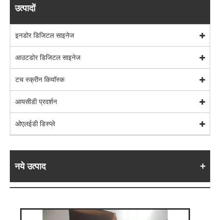
उत्पादों
इनडोर डिजिटल साइनेज
आउटडोर डिजिटल साइनेज
टच स्क्रीन कियॉस्क
आयसीडी प्रदर्शन
ओएलईडी डिस्प्ले
नये उत्पाद