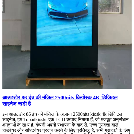
आउटडोर 86 इंच की मंजिल 2500nits कियोस्क 4K डिजिटल
साइनेज खड़ी है
इस आउटडोर 86 इंच की मंजिल के अलावा 2500nits kiosk 4k डिजिटल
साइनेज, हम Topadkiosks एक LCD उत्पाद निर्माता हैं, जो मजबूत अनुसंधान
क्षमताओं के साथ हैं, कंपनी अपनी स्थापना के बाद से, उच्च गुणवत्ता वाले
हार्डवेयर और सॉफ़्टवेयर प्रदान करने के लिए प्रतिबद्ध है, सभी ग्राहकों के लिए