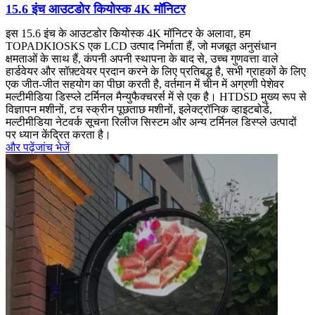
15.6 इंच आउटडोर कियोस्क 4K मॉनिटर
इस 15.6 इंच के आउटडोर कियोस्क 4K मॉनिटर के अलावा, हम
TOPADKIOSKS एक LCD उत्पाद निर्माता हैं, जो मजबूत अनुसंधान
क्षमताओं के साथ हैं, कंपनी अपनी स्थापना के बाद से, उच्च गुणवत्ता वाले
हार्डवेयर और सॉफ़्टवेयर प्रदान करने के लिए प्रतिबद्ध है, सभी ग्राहकों के लिए
एक जीत-जीत सहयोग का पीछा करती है, वर्तमान में चीन में अग्रणी पेशेवर
मल्टीमीडिया डिस्प्ले टर्मिनल मैन्युफैक्चरर्स में से एक है। HTDSD मुख्य रूप से
विज्ञापन मशीनों, टच स्क्रीन पूछताछ मशीनों, इलेक्ट्रॉनिक व्हाइटबोर्ड,
मल्टीमीडिया नेटवर्क सूचना रिलीज सिस्टम और अन्य टर्मिनल डिस्प्ले उत्पादों
पर ध्यान केंद्रित करता है।
और पढ़ें
जांच भेजें