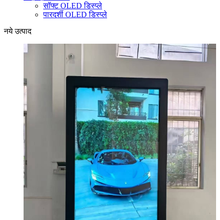
सॉफ्ट OLED डिस्प्ले
पारदर्शी OLED डिस्प्ले
नये उत्पाद