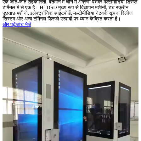
एक जीत-जीत सहकारिता, वर्तमान में चीन में अग्रणी पेशेवर मल्टीमीडिया डिस्प्ले
टर्मिनल में से एक है। HTDSD मुख्य रूप से विज्ञापन मशीनों, टच स्क्रीन
पूछताछ मशीनों, इलेक्ट्रॉनिक व्हाइटबोर्ड, मल्टीमीडिया नेटवर्क सूचना रिलीज
सिस्टम और अन्य टर्मिनल डिस्प्ले उत्पादों पर ध्यान केंद्रित करता है।
और पढ़ें
जांच भेजें