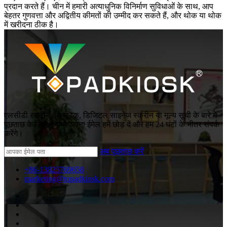
प्रदान करते हैं। चीन में हमारी अत्याधुनिक विनिर्माण सुविधाओं के साथ, आप
बेहतर गुणवत्ता और अद्वितीय कीमतों की उम्मीद कर सकते हैं, और थोक या थोक
में खरीदना ठीक है।
एलसीडी स्क्रीन, कियोस्क, डिजिटल साइनेज स्क्रीन या मूल्य सूची के बारे में
पूछताछ के लिए, कृपया अपना ईमेल हमें छोड़ दें और हम 24 घंटों के भीतर संपर्क
करेंगे।
अब पूछताछ करें
+86-13825769658
marketing@topadkiosk.com