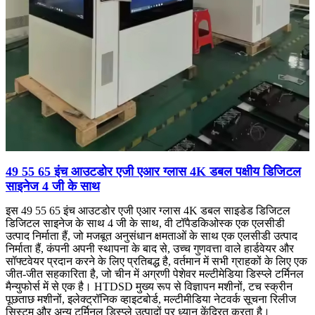
49 55 65 इंच आउटडोर एजी एआर ग्लास 4K डबल पक्षीय डिजिटल
साइनेज 4 जी के साथ
इस 49 55 65 इंच आउटडोर एजी एआर ग्लास 4K डबल साइडेड डिजिटल
डिजिटल साइनेज के साथ 4 जी के साथ, वी टॉपैडकिओस्क एक एलसीडी
उत्पाद निर्माता हैं, जो मजबूत अनुसंधान क्षमताओं के साथ एक एलसीडी उत्पाद
निर्माता हैं, कंपनी अपनी स्थापना के बाद से, उच्च गुणवत्ता वाले हार्डवेयर और
सॉफ्टवेयर प्रदान करने के लिए प्रतिबद्ध है, वर्तमान में सभी ग्राहकों के लिए एक
जीत-जीत सहकारिता है, जो चीन में अग्रणी पेशेवर मल्टीमेडिया डिस्प्ले टर्मिनल
मैन्युफोर्स में से एक है। HTDSD मुख्य रूप से विज्ञापन मशीनों, टच स्क्रीन
पूछताछ मशीनों, इलेक्ट्रॉनिक व्हाइटबोर्ड, मल्टीमीडिया नेटवर्क सूचना रिलीज
सिस्टम और अन्य टर्मिनल डिस्प्ले उत्पादों पर ध्यान केंद्रित करता है।