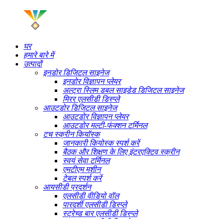
घर
हमारे बारे में
उत्पादों
इनडोर डिजिटल साइनेज
इनडोर विज्ञापन प्लेयर
अल्ट्रा स्लिम डबल साइडेड डिजिटल साइनेज
मिरर एलसीडी डिस्प्ले
आउटडोर डिजिटल साइनेज
आउटडोर विज्ञापन प्लेयर
आउटडोर मल्टी-फंक्शन टर्मिनल
टच स्क्रीन कियॉस्क
जानकारी कियोस्क स्पर्श करें
बैठक और शिक्षण के लिए इंटरएक्टिव स्क्रीन
स्वयं सेवा टर्मिनल
एमटीएम मशीन
टेबल स्पर्श करें
आयसीडी प्रदर्शन
एलसीडी वीडियो वॉल
पारदर्शी एलसीडी डिस्प्ले
स्ट्रेच्ड बार एलसीडी डिस्प्ले