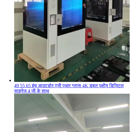
49 55 65 इंच आउटडोर एजी एआर ग्लास 4K डबल पक्षीय डिजिटल
साइनेज 4 जी के साथ