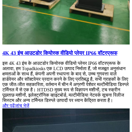
4K 43 इंच आउटडोर कियोस्क वीडियो प्लेयर IP66 वॉटरप्रूफ
इस 4K 43 इंच के आउटडोर कियोस्क वीडियो प्लेयर IP66 वॉटरप्रूफ के
अलावा, हम Topadkiosks एक LCD उत्पाद निर्माता हैं, जो मजबूत अनुसंधान
क्षमताओं के साथ हैं, कंपनी अपनी स्थापना के बाद से, उच्च गुणवत्ता वाले
हार्डवेयर और सॉफ़्टवेयर प्रदान करने के लिए प्रतिबद्ध है, सभी ग्राहकों के लिए
एक जीत-जीत सहकारिता, वर्तमान में चीन में अग्रणी पेशेवर मल्टीमीडिया डिस्प्ले
टर्मिनल में से एक है। HTDSD मुख्य रूप से विज्ञापन मशीनों, टच स्क्रीन
पूछताछ मशीनों, इलेक्ट्रॉनिक व्हाइटबोर्ड, मल्टीमीडिया नेटवर्क सूचना रिलीज
सिस्टम और अन्य टर्मिनल डिस्प्ले उत्पादों पर ध्यान केंद्रित करता है।
और पढ़ें
जांच भेजें