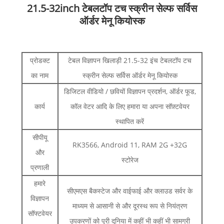
21.5-32inch टेबलटॉप टच स्क्रीन सेल्फ सर्विस
ऑर्डर मेनू कियोस्क
प्रोडक्ट
टेबल विज्ञापन खिलाड़ी 21.5-32 इंच टेबलटॉप टच
का नाम
स्क्रीन सेल्फ सर्विस ऑर्डर मेनू कियोस्क
डिजिटल वीडियो / छवियों विज्ञापन प्रदर्शन, ऑर्डर फूड,
कार्य
कॉल वेटर आदि के लिए हमारा या अपना सॉफ़्टवेयर
स्थापित करें
सीपीयू
RK3566, Android 11, RAM 2G +32G
और
स्टोरेज
प्रणाली
हमारे
सीएमएस बैकस्टेज और वाईफाई और क्लाउड सर्वर के
विज्ञापन
माध्यम से आसानी से और दूरस्थ रूप से नियंत्रण
सॉफ्टवेयर
उपकरणों को पूरी दुनिया में कहीं भी कहीं भी सामग्री