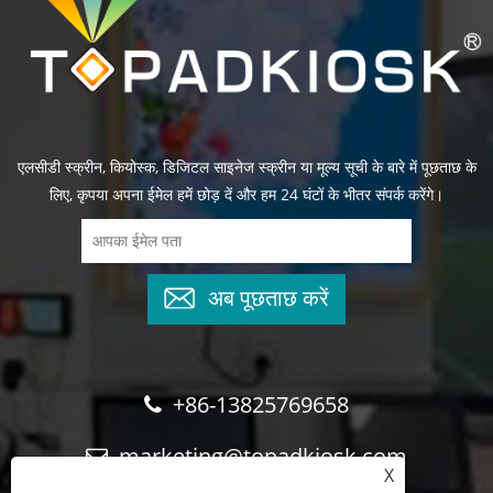
एलसीडी स्क्रीन, कियोस्क, डिजिटल साइनेज स्क्रीन या मूल्य सूची के बारे में पूछताछ के
लिए, कृपया अपना ईमेल हमें छोड़ दें और हम 24 घंटों के भीतर संपर्क करेंगे।
अब पूछताछ करें
+86-13825769658
marketing@topadkiosk.com
X