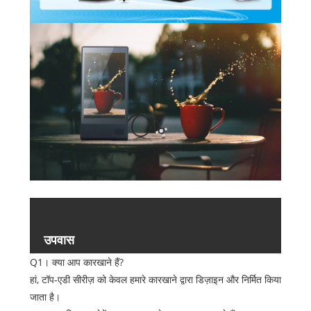
उपवास
Q1। क्या आप कारखाने हैं?
हां, टॉप-एडी सीरीज़ को केवल हमारे कारखाने द्वारा डिज़ाइन और निर्मित किया
जाता है।