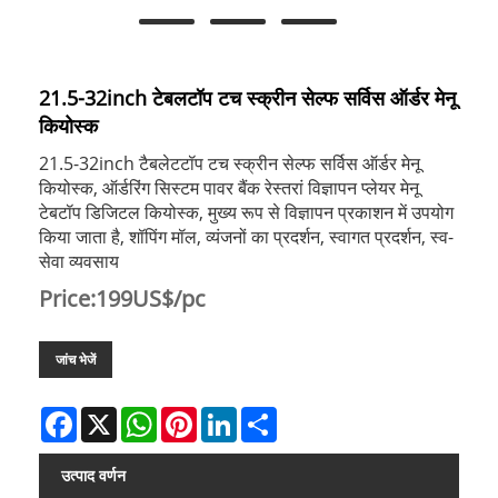
21.5-32inch टेबलटॉप टच स्क्रीन सेल्फ सर्विस ऑर्डर मेनू
कियोस्क
21.5-32inch टैबलेटटॉप टच स्क्रीन सेल्फ सर्विस ऑर्डर मेनू
कियोस्क, ऑर्डरिंग सिस्टम पावर बैंक रेस्तरां विज्ञापन प्लेयर मेनू
टेबटॉप डिजिटल कियोस्क, मुख्य रूप से विज्ञापन प्रकाशन में उपयोग
किया जाता है, शॉपिंग मॉल, व्यंजनों का प्रदर्शन, स्वागत प्रदर्शन, स्व-
सेवा व्यवसाय
Price:199US$/pc
जांच भेजें
Facebook
X
WhatsApp
Pinterest
LinkedIn
Share
उत्पाद वर्णन