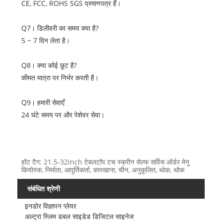
CE, FCC, ROHS SGS प्रमाणपत्र हैं।
Q7। डिलीवरी का समय क्या है?
5 ~ 7 दिन लेता है।
Q8। क्या कोई छूट है?
कीमत मात्रा पर निर्भर करती है।
Q9। हमारी सेवाएँ
24 घंटे समय पर और पेशेवर सेवा।
हॉट टैग: 21.5-32inch टेबलटॉप टच स्क्रीन सेल्फ सर्विस ऑर्डर मेनू
कियोस्क, निर्माता, आपूर्तिकर्ता, कारखाना, चीन, अनुकूलित, थोक, थोक
संबंधित श्रेणी
इनडोर विज्ञापन प्लेयर
अल्ट्रा स्लिम डबल साइडेड डिजिटल साइनेज